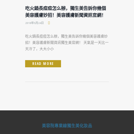
吃火鍋長痘痘怎么辦，獨生美告訴你幾個
美容護膚妙招！美容護膚新聞資訊官網！
2018年5月24日
吃火鍋長痘痘怎么辦，獨生美告訴你幾個美容護膚妙
招！美容護膚新聞資訊獨生美官網！ 天氣是一天比一
天冷了，大大小小
READ MORE
美容院專業線獨生美化妝品