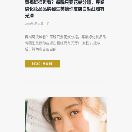
黃褐斑很難看？每晚只要花幾分鐘，專業
線化妝品品牌獨生美讓你皮膚白皙紅潤有
光澤
2018年5月24日
黃褐斑很難看？每晚只要花幾分鐘，專業線化妝品品
牌獨生美讓你皮膚白皙紅潤有光澤！ 女性30歲以
后，體內奧古蛋白的
READ MORE