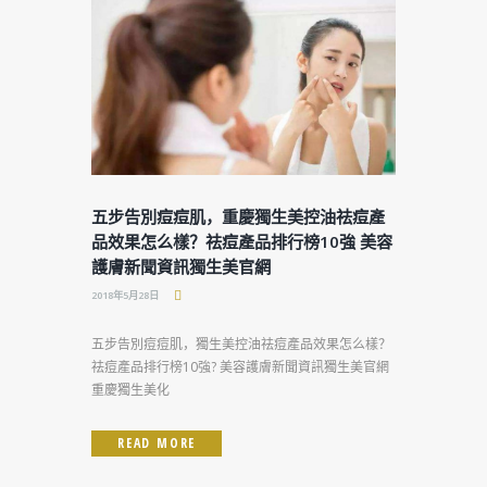
五步告別痘痘肌，重慶獨生美控油祛痘產
品效果怎么樣？祛痘產品排行榜10強 美容
護膚新聞資訊獨生美官網
2018年5月28日
五步告別痘痘肌，獨生美控油祛痘產品效果怎么樣？
祛痘產品排行榜10強? 美容護膚新聞資訊獨生美官網
重慶獨生美化
READ MORE