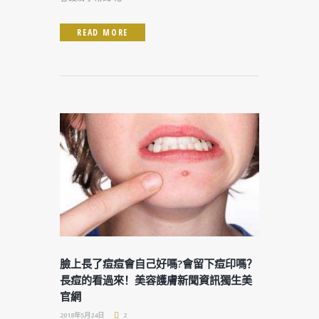
READ MORE
臉上長了痘痘會自己好嗎?會留下痘印嗎？
長痘的看過來！美容護膚新聞資訊獨生美
官網
2018年5月24日
2