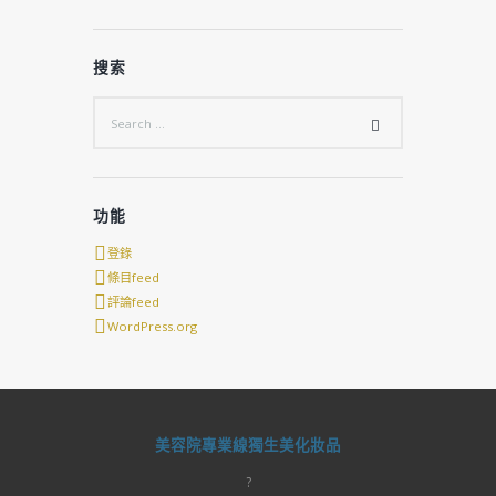
搜索
功能
登錄
條目feed
評論feed
WordPress.org
美容院專業線獨生美化妝品
?