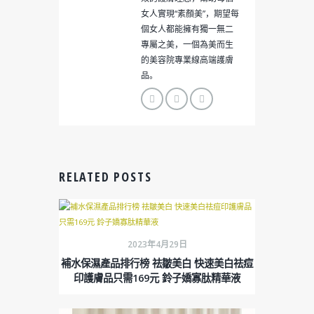
女人實現“素顏美”，期望每
個女人都能擁有獨一無二
專屬之美，一個為美而生
的美容院專業線高端護膚
品。
RELATED POSTS
2023年4月29日
補水保濕產品排行榜 祛皺美白 快速美白祛痘
印護膚品只需169元 鈴子嬌寡肽精華液