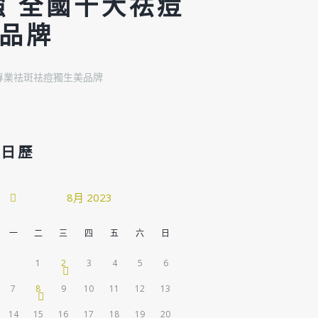
強 全國十大祛痘
美品牌
 專業祛斑祛痘獨生美品牌
Next item
日歷
...
8月
2023
一
二
三
四
五
六
日
1
2
3
4
5
6
7
8
9
10
11
12
13
14
15
16
17
18
19
20