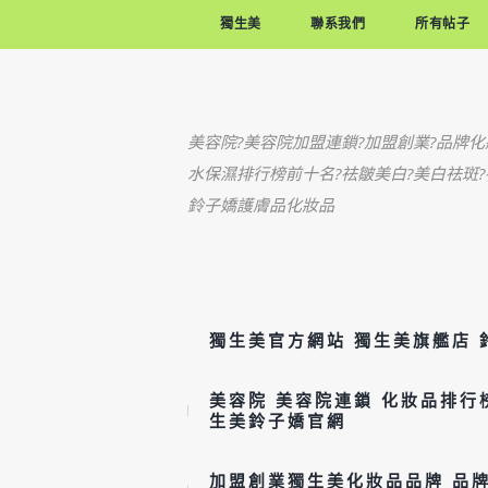
獨生美
聯系我們
所有帖子
美容院?美容院加盟連鎖?加盟創業?品牌
水保濕排行榜前十名?祛皺美白?美白祛斑?
鈴子嬌護膚品化妝品
獨生美官方網站 獨生美旗艦店 
美容院 美容院連鎖 化妝品排行
生美鈴子嬌官網
加盟創業獨生美化妝品品牌 品牌