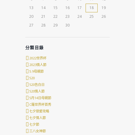
13
14
15
16
17
18
19
20
21
22
23
24
25
26
27
28
29
30
分類目錄
2022世界杯
2023情人節
5.9母親節
520
520告白日
520情人節
5月14日母親節
C羅世界杯首秀
七夕戀愛攻略
七夕情人節
七夕節
三八女神節