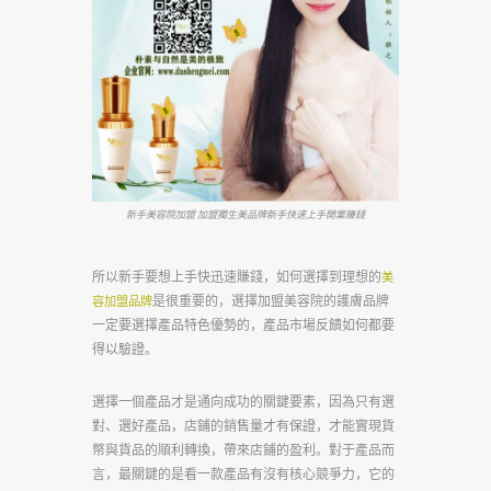
新手美容院加盟 加盟獨生美品牌新手快速上手開業賺錢
所以新手要想上手快迅速賺錢，如何選擇到理想的
美
是很重要的，選擇加盟美容院的護膚品牌
容加盟品牌
一定要選擇產品特色優勢的，產品市場反饋如何都要
得以驗證。
選擇一個產品才是通向成功的關鍵要素，因為只有選
對、選好產品，店鋪的銷售量才有保證，才能實現貨
幣與貨品的順利轉換，帶來店鋪的盈利。對于產品而
言，最關鍵的是看一款產品有沒有核心競爭力，它的