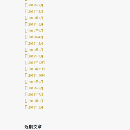
2019年9月
2019年8月
2019年7月
2019年6月
2019年5月
2019年4月
2019年3月
2019年2月
2019年1月
2018年12月
2018年11月
2018年10月
2018年9月
2018年8月
2018年7月
2018年6月
2018年5月
近期文章