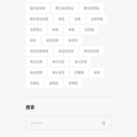
獨生美官網
獨生美護膚品
獨生美眼霜
獨生美祛斑霜
痘痘
皮膚
皮膚保養
皮膚美白
眼袋
眼霜
祛斑霜
粉刺
美容護膚
美容院
美容院專業線
美容院加盟
美容院拓客
美白去黃
美白淡斑
美白祛斑
美白精華
補水保濕
防曬霜
雀斑
青春痘
黃褐斑
黑眼圈
搜索