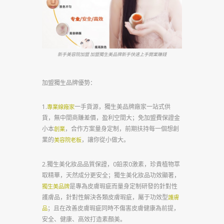
新手美容院加盟 加盟獨生美品牌新手快速上手開業賺錢
加盟獨生品牌優勢：
1.
一手貨源，獨生美品牌廠家一站式供
專業線廠家
貨，無中間商賺差價，盈利空間大；免加盟費保證金
小本
，合作方案量身定制，前期扶持每一個想創
創業
業的
，讓你從小做大。
美容院老板
2.獨生美化妝品品質保證，0鉛汞0激素，珍貴植物萃
取精華，天然成分更安全；獨生美化妝品功效顯著，
是專為皮膚瑕疵而量身定制研發的針對性
獨生美品牌
護膚品，針對性解決各類皮膚瑕疵，屬于功效型
護膚
；且在改善皮膚瑕疵同時不傷害皮膚健康為前提，
品
安全、健康、高效打造素顏美。