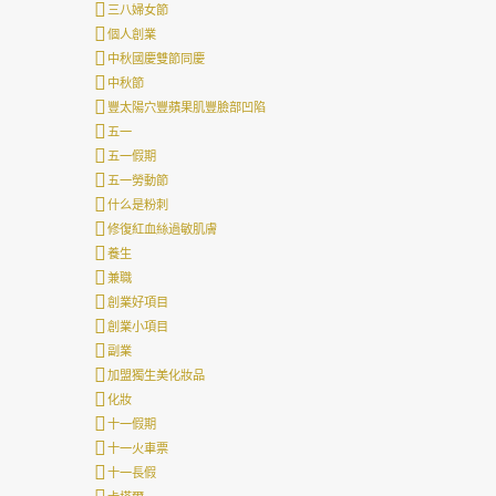
三八婦女節
個人創業
中秋國慶雙節同慶
中秋節
豐太陽穴豐蘋果肌豐臉部凹陷
五一
五一假期
五一勞動節
什么是粉刺
修復紅血絲過敏肌膚
養生
兼職
創業好項目
創業小項目
副業
加盟獨生美化妝品
化妝
十一假期
十一火車票
十一長假