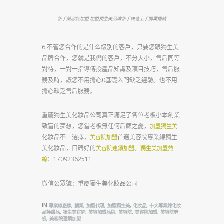
新手美容院加盟 加盟獨生美品牌新手快速上手開業賺錢
6.不管您合作的是什么級別的客戶，只要您跟獨生美
品牌合作，您就是我們的客戶，不分大小，售后同等
對待，一對一指導傳授產品知識及項目技巧，售后服
務及時，讓您不用擔心0基礎入門缺乏經驗。也不用
擔心缺乏售后服務。
重慶獨生美化妝品公司真正滿足了各位老板小本創業
致富的夢想，您當老板無任何后顧之憂，
加盟獨生美
化妝品不二選擇，
首選美容院專業線獨生
美容院加盟
美化妝品，口碑好的
。
美容院連鎖加盟
獨生美加盟熱
：17092362511
線
微信公眾號：重慶獨生美化妝品公司
IN
,
,
,
,
,
專業線廠家
創業
加盟代理
加盟獨生美
化妝品
十大專業線化妝
,
,
,
,
,
品護膚品
獨生美官網
美容加盟品牌
美容院
美容院加盟
美容院老
,
板
美容院連鎖加盟