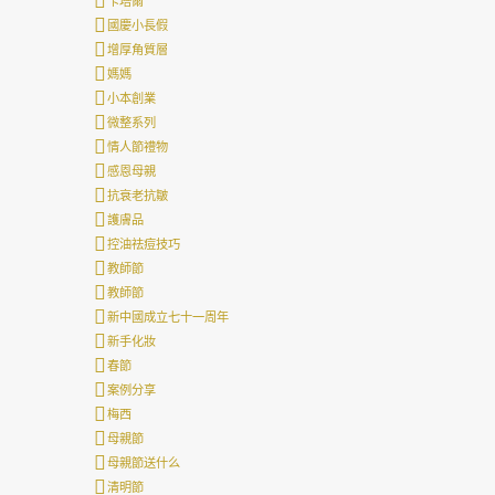
卡塔爾
國慶小長假
增厚角質層
媽媽
小本創業
微整系列
情人節禮物
感恩母親
抗衰老抗皺
護膚品
控油祛痘技巧
教師節
教師節
新中國成立七十一周年
新手化妝
春節
案例分享
梅西
母親節
母親節送什么
清明節