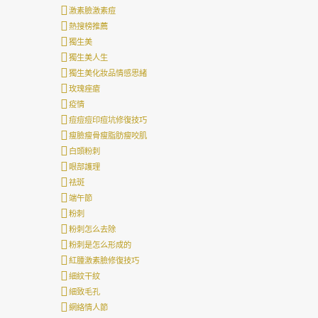
激素臉激素痘
熱搜榜推薦
獨生美
獨生美人生
獨生美化妝品情感思緒
玫瑰痤瘡
疫情
痘痘痘印痘坑修復技巧
瘦臉瘦骨瘦脂肪瘦咬肌
白頭粉刺
眼部護理
祛斑
端午節
粉刺
粉刺怎么去除
粉刺是怎么形成的
紅腫激素臉修復技巧
細紋干紋
細致毛孔
網絡情人節