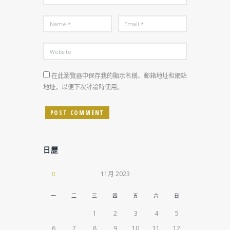
在此瀏覽器中保存我的顯示名稱、郵箱地址和網站
地址，以便下次評論時使用。
日歷
11月
2023
一
二
三
四
五
六
日
1
2
3
4
5
6
7
8
9
10
11
12