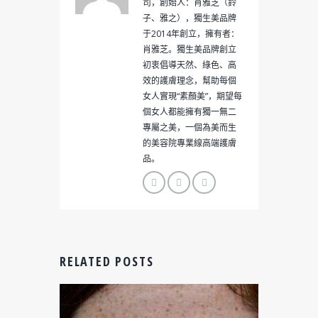
司，創始人：肖雅芝（鈴
子、雅之），獨生美品牌
于2014年創立，擁有者：
肖雅芝。獨生美品牌創立
初衷倡導天然、綠色、高
效的護膚理念，幫助每個
女人實現“素顏美”，期望每
個女人都能擁有獨一無二
專屬之美，一個為美而生
的美容院專業線高端護膚
品。
RELATED POSTS