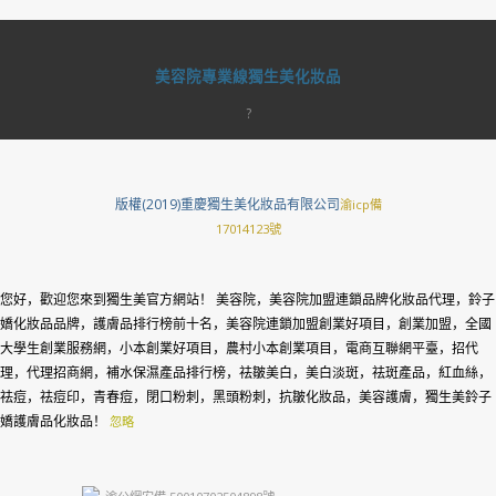
美容院專業線獨生美化妝品
?
版權(2019)重慶獨生美化妝品有限公司
渝icp備
17014123號
您好，歡迎您來到獨生美官方網站！ 美容院，美容院加盟連鎖品牌化妝品代理，鈴子
嬌化妝品品牌，護膚品排行榜前十名，美容院連鎖加盟創業好項目，創業加盟，全國
大學生創業服務網，小本創業好項目，農村小本創業項目，電商互聯網平臺，招代
理，代理招商網，補水保濕產品排行榜，祛皺美白，美白淡斑，祛斑產品，紅血絲，
祛痘，祛痘印，青春痘，閉口粉刺，黑頭粉刺，抗皺化妝品，美容護膚，獨生美鈴子
嬌護膚品化妝品！
忽略