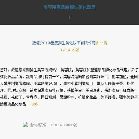
美容院專業線獨生美化妝品
?
版權(2019)重慶獨生美化妝品有限公司
渝icp備
17014123號
您好，歡迎您來到獨生美官方網站！ 美容院，美容院加盟連鎖品牌化妝品代理，鈴子
嬌化妝品品牌，護膚品排行榜前十名，美容院連鎖加盟創業好項目，創業加盟，全國
大學生創業服務網，小本創業好項目，農村小本創業項目，電商互聯網平臺，招代
理，代理招商網，補水保濕產品排行榜，祛皺美白，美白淡斑，祛斑產品，紅血絲，
祛痘，祛痘印，青春痘，閉口粉刺，黑頭粉刺，抗皺化妝品，美容護膚，獨生美鈴子
嬌護膚品化妝品！
忽略
渝公網安備 50010702504898號