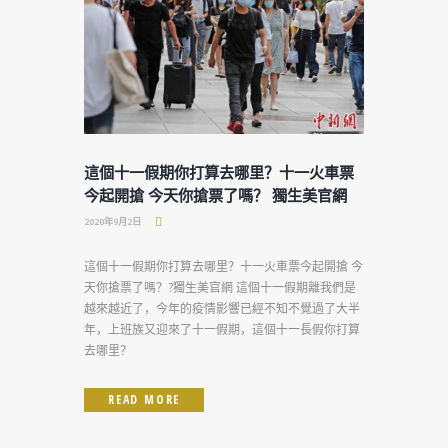
這個十一假期你打算去哪里？十一火車票
今起開搶 今天你搶票了嗎？ 獨生美官網
2020年9月2日
這個十一假期你打算去哪里？十一火車票今起開搶 今
天你搶票了嗎？?獨生美官網 這個十一假期離我們是
越來越近了，今年的疫情影響已經不知不覺過了大半
年，上班族又迎來了十一假期，這個十一長假你打算
去哪里？
READ MORE