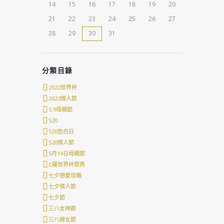
14
15
16
17
18
19
20
21
22
23
24
25
26
27
28
29
30
31
分類目錄
2022世界杯
2023情人節
5.9母親節
520
520告白日
520情人節
5月14日母親節
C羅世界杯首秀
七夕戀愛攻略
七夕情人節
七夕節
三八女神節
三八婦女節