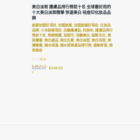
美白淡斑 護膚品排行榜前十名 全球最好用的
十大美白淡斑精華 快速美白 祛痘印化妝品品
牌
,
,
,
創業加盟好項目
加盟創業
加盟創業好項目
化妝品
,
,
,
,
品牌
小本創業項目
抗皺護膚品
抗衰老
護膚品排行
,
,
,
,
,
榜前十名
熱銷推薦
祛痘印
祛皺美白
細致毛孔
美
,
,
,
,
,
容護膚
美白產品
美白去黃
美白淡斑
美白祛斑
美
,
,
,
,
膚嫩膚
補水保濕
補水保濕產品排行榜
過敏修復
面
部美容
評分
5.00
&sol;
¥
368.00
¥
348.00
5