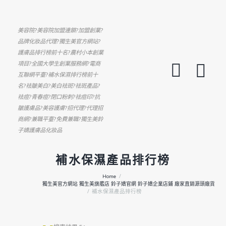
美容院?美容院加盟連鎖?加盟創業?
品牌化妝品代理?獨生美官方網站?
護膚品排行榜前十名?農村小本創業
項目?全國大學生創業服務網?電商
互聯網平臺?補水保濕排行榜前十
名?祛皺美白?美白祛斑?祛斑產品?
祛痘?青春痘?閉口粉刺?祛痘印?抗
皺護膚品?美容護膚?招代理?代理招
商網?兼職平臺?免費兼職?獨生美鈴
子嬌護膚品化妝品
補水保濕產品排行榜
Home
獨生美官方網站 獨生美旗艦店 鈴子嬌官網 鈴子嬌企業店鋪 廠家直銷源頭廠貨
補水保濕產品排行榜